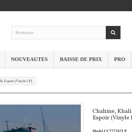
NOUVEAUTES
BAISSE DE PRIX
PRO
 & Espoir (Vinyle LP)
Chahine, Khalil
Espoir (Vinyle 
Model
CC777767LP