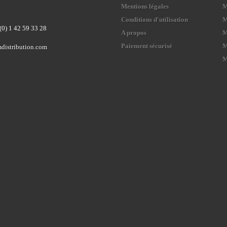
Mentions légales
M
Conditions d'utilisation
M
(0) 1 42 59 33 28
A propos
M
Paiement sécurisé
M
distribution.com
M