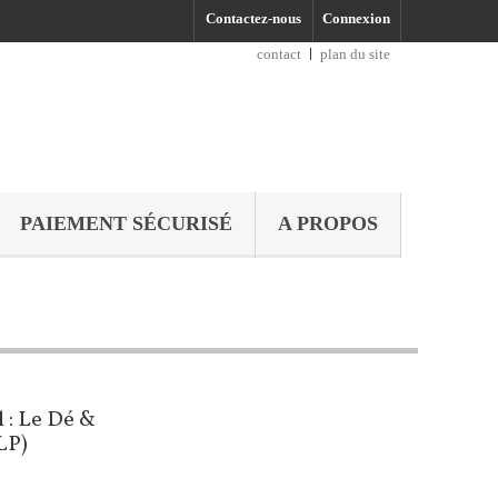
Contactez-nous
Connexion
contact
plan du site
PAIEMENT SÉCURISÉ
A PROPOS
 : Le Dé &
LP)