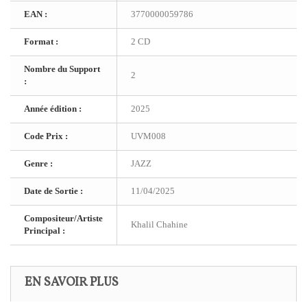
EAN :
3770000059786
Format :
2 CD
Nombre du Support
2
:
Année édition :
2025
Code Prix :
UVM008
Genre :
JAZZ
Date de Sortie :
11/04/2025
Compositeur/Artiste
Khalil Chahine
Principal :
EN SAVOIR PLUS