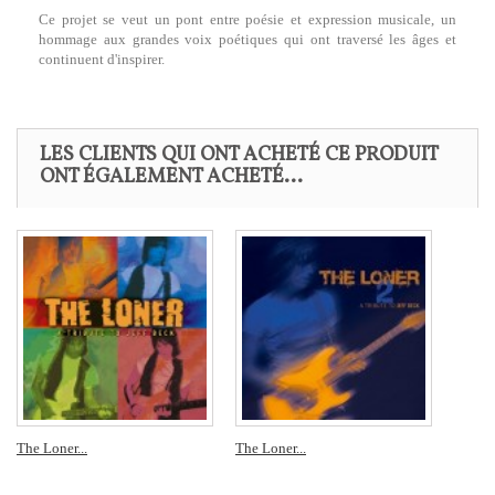
Ce projet se veut un pont entre poésie et expression musicale, un
hommage aux grandes voix poétiques qui ont traversé les âges et
continuent d'inspirer.
LES CLIENTS QUI ONT ACHETÉ CE PRODUIT
ONT ÉGALEMENT ACHETÉ...
The Loner...
The Loner...