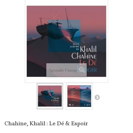
Agrandir l'image
Chahine, Khalil : Le Dé & Espoir