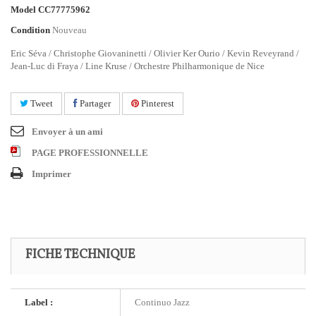
Model
CC77775962
Condition
Nouveau
Eric Séva / Christophe Giovaninetti / Olivier Ker Ourio / Kevin Reveyrand /
Jean-Luc di Fraya / Line Kruse / Orchestre Philharmonique de Nice
Tweet
Partager
Pinterest
Envoyer à un ami
PAGE PROFESSIONNELLE
Imprimer
FICHE TECHNIQUE
Label :
Continuo Jazz