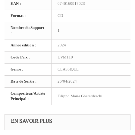
EAN :
0746160917023
Format :
CD
Nombre du Support
1
:
Année édition :
2024
Code Prix :
UVM110
Genre :
CLASSIQUE
Date de Sortie :
26/04/2024
Compositeur/Artiste
Filippo Maria Gherardeschi
Principal :
EN SAVOIR PLUS