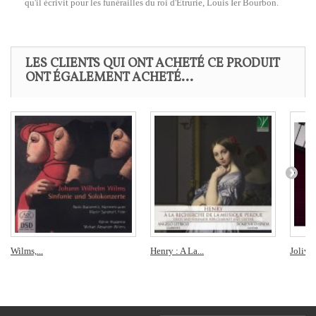
qu'il écrivit pour les funérailles du roi d'Étrurie, Louis Ier Bourbon.
LES CLIENTS QUI ONT ACHETÉ CE PRODUIT
ONT ÉGALEMENT ACHETÉ...
Wilms,...
Henry : A La...
Jolivet,