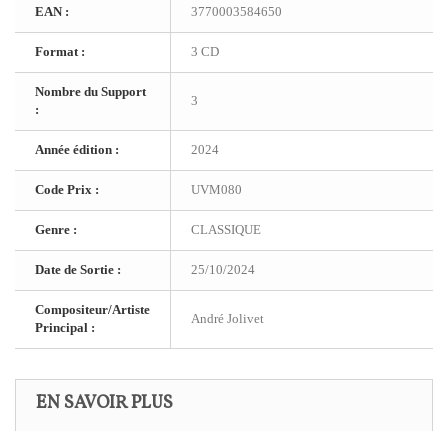
EAN :
3770003584650
Format :
3 CD
Nombre du Support
3
:
Année édition :
2024
Code Prix :
UVM080
Genre :
CLASSIQUE
Date de Sortie :
25/10/2024
Compositeur/Artiste
André Jolivet
Principal :
EN SAVOIR PLUS