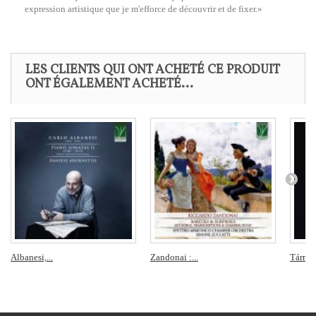
expression artistique que je m'efforce de découvrir et de fixer.»
LES CLIENTS QUI ONT ACHETÉ CE PRODUIT
ONT ÉGALEMENT ACHETÉ...
Albanesi,...
Zandonai :...
Tárrega