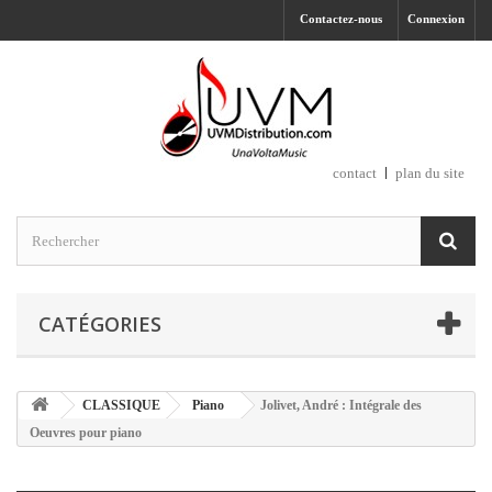
Contactez-nous
Connexion
contact
plan du site
CATÉGORIES
CLASSIQUE
Piano
Jolivet, André : Intégrale des
Oeuvres pour piano