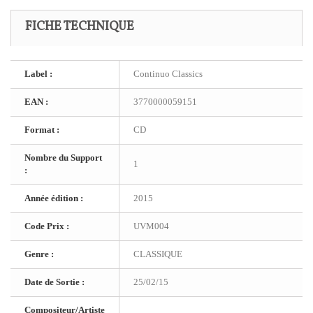
FICHE TECHNIQUE
Label :
Continuo Classics
EAN :
3770000059151
Format :
CD
Nombre du Support
1
:
Année édition :
2015
Code Prix :
UVM004
Genre :
CLASSIQUE
Date de Sortie :
25/02/15
Compositeur/Artiste