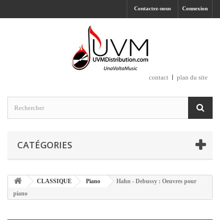
Contactez-nous
Connexion
contact
plan du site
CATÉGORIES
CLASSIQUE
Piano
Hahn - Debussy : Oeuvres pour
piano