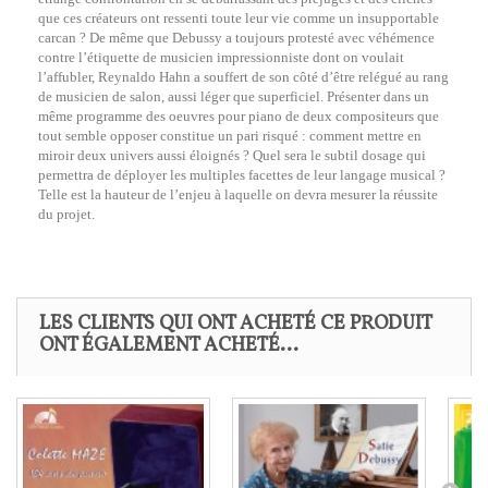
que ces créateurs ont ressenti toute leur vie comme un insupportable
carcan ? De même que Debussy a toujours protesté avec véhémence
contre l’étiquette de musicien impressionniste dont on voulait
l’affubler, Reynaldo Hahn a souffert de son côté d’être relégué au rang
de musicien de salon, aussi léger que superficiel. Présenter dans un
même programme des oeuvres pour piano de deux compositeurs que
tout semble opposer constitue un pari risqué : comment mettre en
miroir deux univers aussi éloignés ? Quel sera le subtil dosage qui
permettra de déployer les multiples facettes de leur langage musical ?
Telle est la hauteur de l’enjeu à laquelle on devra mesurer la réussite
du projet.
LES CLIENTS QUI ONT ACHETÉ CE PRODUIT
ONT ÉGALEMENT ACHETÉ...