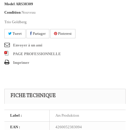
Model
ARS38309
Condition
Nouveau
Trio Goldberg
Tweet
Partager
Pinterest
Envoyer à un ami
PAGE PROFESSIONNELLE
Imprimer
FICHE TECHNIQUE
Label :
Ars Produktion
EAN :
4260052383094