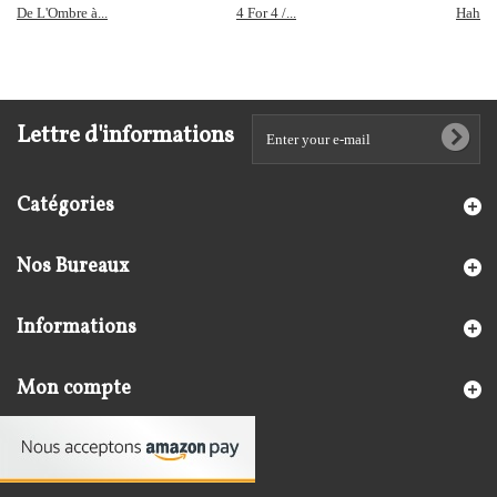
De L'Ombre à...
4 For 4 /...
Hahn :.
Lettre d'informations
Catégories
Nos Bureaux
Informations
Mon compte