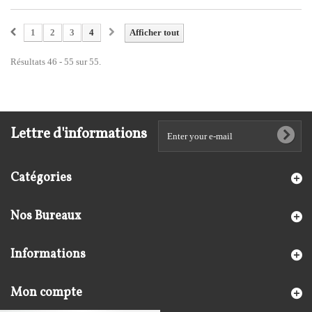
1
2
3
4
Afficher tout
Résultats 46 - 55 sur 55.
Lettre d'informations
Catégories
Nos Bureaux
Informations
Mon compte