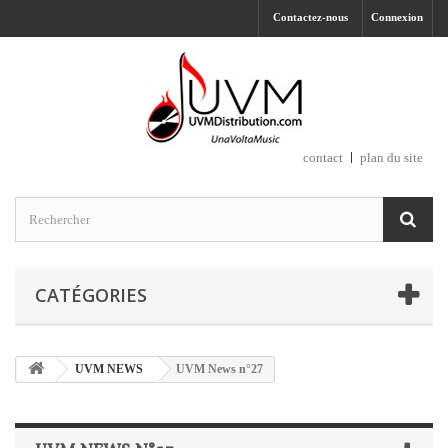
Contactez-nous
Connexion
contact
plan du site
CATÉGORIES
UVM NEWS
UVM News n°27