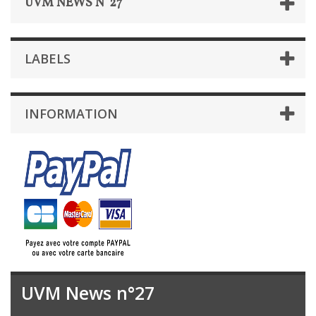
UVM NEWS N°27
LABELS
INFORMATION
UVM News n°27