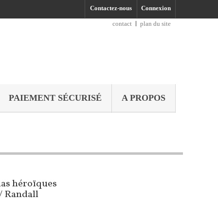
Contactez-nous
Connexion
contact
plan du site
PAIEMENT SÉCURISÉ
A PROPOS
ias héroïques
/ Randall