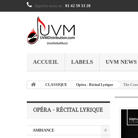
Appelez-nous au :
01 42 59 33 28
ACCUEIL
LABELS
UVM NEWS
CLASSIQUE
Opéra - Récital Lyrique
The Crow
OPÉRA - RÉCITAL LYRIQUE
AMBIANCE