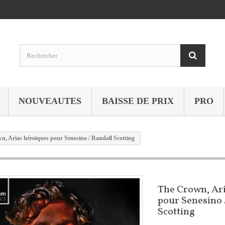
NOUVEAUTES
BAISSE DE PRIX
PRO
n, Arias héroïques pour Senesino / Randall Scotting
The Crown, Ar
pour Senesino 
Scotting