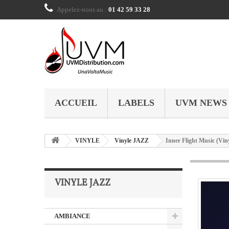
Appelez-nous au :
01 42 59 33 28
ACCUEIL
LABELS
UVM NEWS
VINYLE
Vinyle JAZZ
Inner Flight Music (Vin
VINYLE JAZZ
AMBIANCE