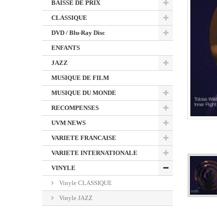
BAISSE DE PRIX
CLASSIQUE
DVD / Blu-Ray Disc
ENFANTS
JAZZ
MUSIQUE DE FILM
MUSIQUE DU MONDE
RECOMPENSES
UVM NEWS
VARIETE FRANCAISE
VARIETE INTERNATIONALE
VINYLE
Vinyle CLASSIQUE
Vinyle JAZZ