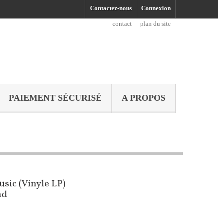
Contactez-nous
Connexion
contact
plan du site
PAIEMENT SÉCURISÉ
A PROPOS
usic (Vinyle LP)
nd