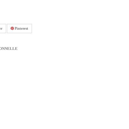
er
Pinterest
IONNELLE