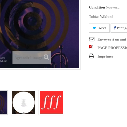
Condition
Nouveau
Tobias Wiklund
Tweet
Partag
Envoyer à un ami
PAGE PROFESS
Imprimer
Agrandir l'image