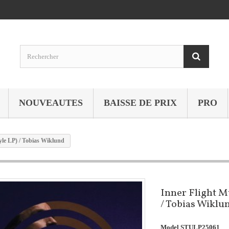
NOUVEAUTES
BAISSE DE PRIX
PRO
yle LP) / Tobias Wiklund
Inner Flight M
/ Tobias Wiklu
Model
STULP25061