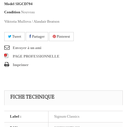
Model
SIGCD794
Condition
Nouveau
Viktoria Mullova / Alasdair Beatson
Tweet
Partager
Pinterest
Envoyer à un ami
PAGE PROFESSIONNELLE
Imprimer
FICHE TECHNIQUE
Label :
Signum Classics