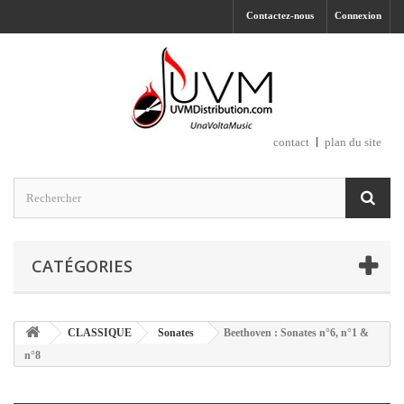
Contactez-nous
Connexion
contact
plan du site
CATÉGORIES
CLASSIQUE
Sonates
Beethoven : Sonates n°6, n°1 &
n°8