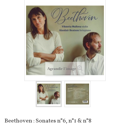
Agrandir l'image
Beethoven : Sonates n°6, n°1 & n°8