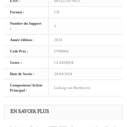
EAN :
0635212079423
Format :
CD
Nombre du Support
1
:
Année édition :
2024
Code Prix :
UVM004
Genre :
CLASSIQUE
Date de Sortie :
26/04/2024
Compositeur/Artiste
Ludwig van Beethoven
Principal :
EN SAVOIR PLUS