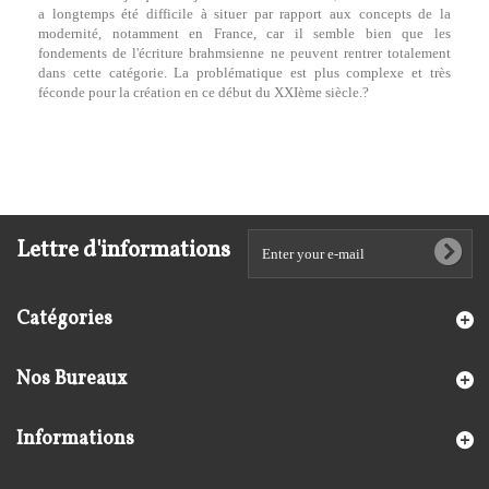
a longtemps été difficile à situer par rapport aux concepts de la
modernité, notamment en France, car il semble bien que les
fondements de l'écriture brahmsienne ne peuvent rentrer totalement
dans cette catégorie. La problématique est plus complexe et très
féconde pour la création en ce début du XXIème siècle.?
Lettre d'informations
Catégories
Nos Bureaux
Informations