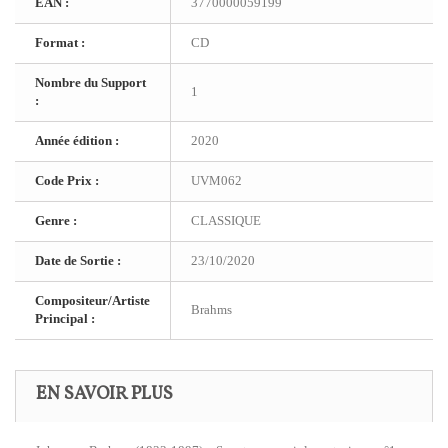
EAN :
3770000059199
Format :
CD
Nombre du Support
1
:
Année édition :
2020
Code Prix :
UVM062
Genre :
CLASSIQUE
Date de Sortie :
23/10/2020
Compositeur/Artiste
Brahms
Principal :
EN SAVOIR PLUS