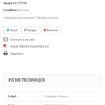
Model
CC777719
Condition
Nouveau
Christophe Giovaninetti / Michaël Levinas
Tweet
Partager
Pinterest
Envoyer à un ami
PAGE PROFESSIONNELLE
Imprimer
FICHE TECHNIQUE
Label :
Continuo Classics