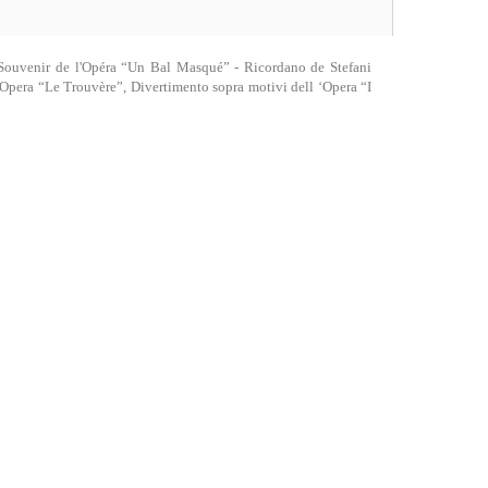
: Souvenir de l'Opéra “Un Bal Masqué” - Ricordano de Stefani
 ‘Opera “Le Trouvère”, Divertimento sopra motivi dell ‘Opera “I