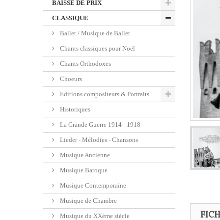
BAISSE DE PRIX
CLASSIQUE
Ballet / Musique de Ballet
Chants classiques pour Noël
Chants Orthodoxes
Choeurs
Editions compositeurs & Portraits
Historiques
La Grande Guerre 1914 - 1918
Lieder - Mélodies - Chansons
Musique Ancienne
Musique Baroque
Musique Contemporaine
Musique de Chambre
FIC
Musique du XXème siècle