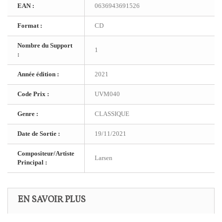
EAN :
0636943691526
Format :
CD
Nombre du Support
1
:
Année édition :
2021
Code Prix :
UVM040
Genre :
CLASSIQUE
Date de Sortie :
19/11/2021
Compositeur/Artiste
Larsen
Principal :
EN SAVOIR PLUS