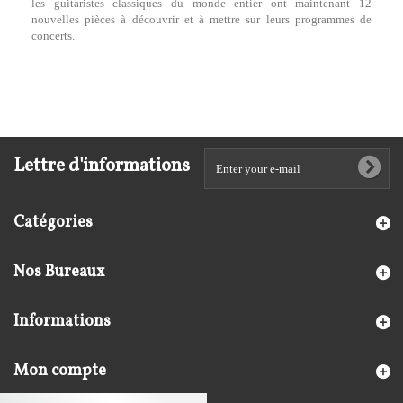
les guitaristes classiques du monde entier ont maintenant 12
nouvelles pièces à découvrir et à mettre sur leurs programmes de
concerts.
Lettre d'informations
Catégories
Nos Bureaux
Informations
Mon compte