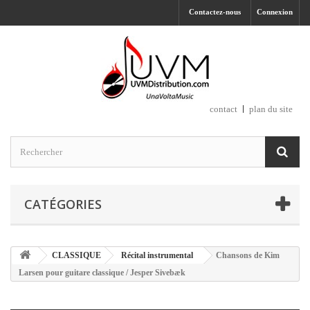
Contactez-nous
Connexion
contact
plan du site
CATÉGORIES
CLASSIQUE
Récital instrumental
Chansons de Kim
Larsen pour guitare classique / Jesper Sivebæk