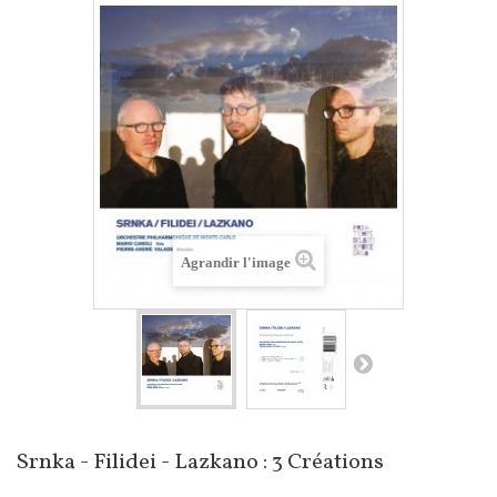
Agrandir l'image
Srnka - Filidei - Lazkano : 3 Créations