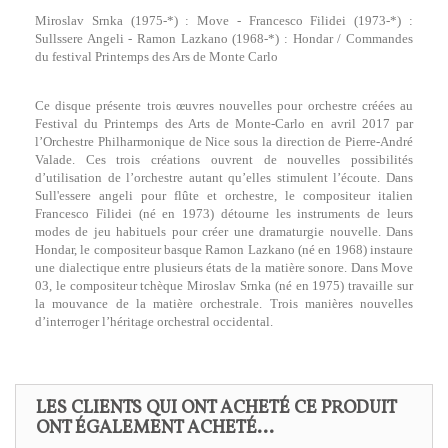
Miroslav Srnka (1975-*) : Move - Francesco Filidei (1973-*) :
Sullssere Angeli - Ramon Lazkano (1968-*) : Hondar / Commandes
du festival Printemps des Ars de Monte Carlo
Ce disque présente trois œuvres nouvelles pour orchestre créées au
Festival du Printemps des Arts de Monte-Carlo en avril 2017 par
l’Orchestre Philharmonique de Nice sous la direction de Pierre-André
Valade. Ces trois créations ouvrent de nouvelles possibilités
d’utilisation de l’orchestre autant qu’elles stimulent l’écoute. Dans
Sull'essere angeli pour flûte et orchestre, le compositeur italien
Francesco Filidei (né en 1973) détourne les instruments de leurs
modes de jeu habituels pour créer une dramaturgie nouvelle. Dans
Hondar, le compositeur basque Ramon Lazkano (né en 1968) instaure
une dialectique entre plusieurs états de la matière sonore. Dans Move
03, le compositeur tchèque Miroslav Srnka (né en 1975) travaille sur
la mouvance de la matière orchestrale. Trois manières nouvelles
d’interroger l’héritage orchestral occidental.
LES CLIENTS QUI ONT ACHETÉ CE PRODUIT
ONT ÉGALEMENT ACHETÉ...