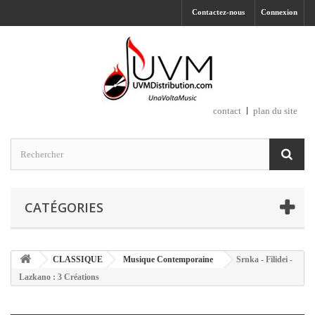
Contactez-nous
Connexion
contact
plan du site
CATÉGORIES
CLASSIQUE
Musique Contemporaine
Srnka - Filidei -
Lazkano : 3 Créations