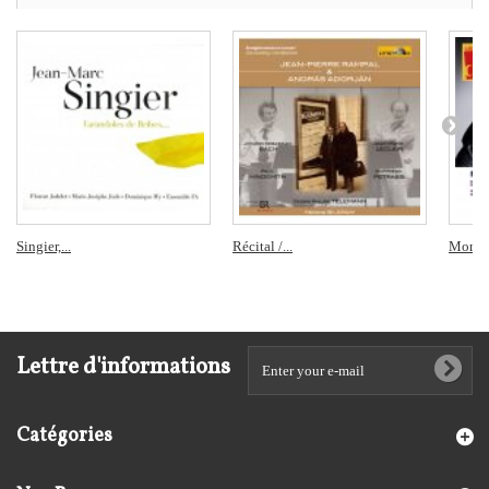
Singier,...
Récital /...
Monnet
Lettre d'informations
Catégories