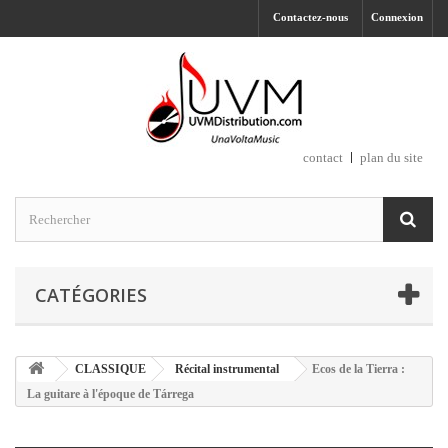
Contactez-nous
Connexion
contact
plan du site
CATÉGORIES
CLASSIQUE
Récital instrumental
Ecos de la Tierra :
La guitare à l'époque de Tárrega