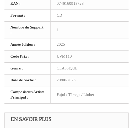
EAN :
0746160918723
Format :
CD
Nombre du Support
1
:
Année édition :
2025
Code Prix :
UVM110
Genre :
CLASSIQUE
Date de Sortie :
20/06/2025
Compositeur/Artiste
Pujol / Tárrega / Llobet
Principal :
EN SAVOIR PLUS