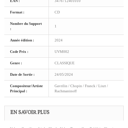
EAN :
3476712401010
Format :
CD
Nombre du Support
1
:
Année édition :
2024
Code Prix :
UVM002
Genre :
CLASSIQUE
Date de Sortie :
24/05/2024
Compositeur/Artiste
Gavrilin / Chopin / Franck / Liszt /
Principal :
Rachmaninoff
EN SAVOIR PLUS