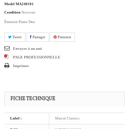
Model
MA240101
Condition
Nouveau
Émotion Piano Duo
Tweet
Partager
Pinterest
Envoyer à un ami
PAGE PROFESSIONNELLE
Imprimer
FICHE TECHNIQUE
Label :
Marcal Classics