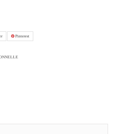
er
Pinterest
IONNELLE