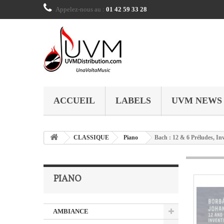
Appelez-nous au :
01 42 59 33 28
ACCUEIL
LABELS
UVM NEWS
CLASSIQUE
Piano
Bach : 12 & 6 Préludes, In
PIANO
AMBIANCE