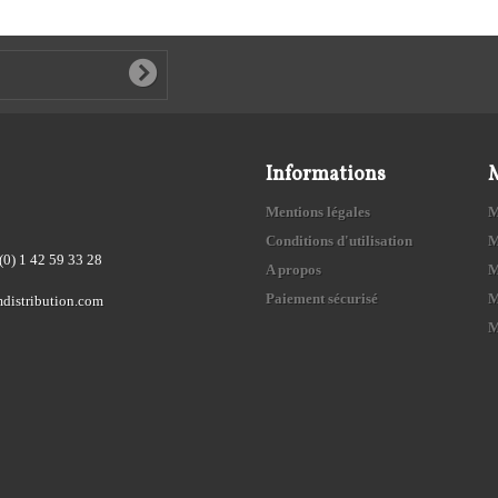
Informations
Mentions légales
M
Conditions d'utilisation
M
(0) 1 42 59 33 28
A propos
M
Paiement sécurisé
M
distribution.com
M