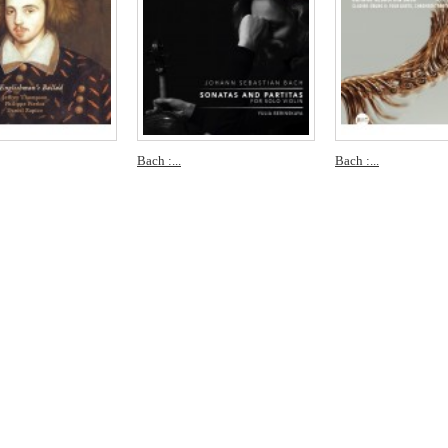
Bach :...
Bach :...