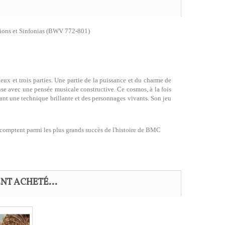
tions et Sinfonias (BWV 772-801)
x et trois parties. Une partie de la puissance et du charme de
e avec une pensée musicale constructive. Ce cosmos, à la fois
rant une technique brillante et des personnages vivants. Son jeu
comptent parmi les plus grands succès de l'histoire de BMC
NT ACHETÉ...