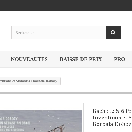
NOUVEAUTES
BAISSE DE PRIX
PRO
ventions et Sinfonias / Borbála Dobozy
Bach : 12 & 6 P
Inventions et S
Borbála Doboz