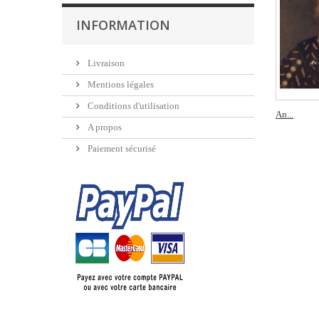
INFORMATION
Livraison
Mentions légales
Conditions d'utilisation
An...
A propos
Paiement sécurisé