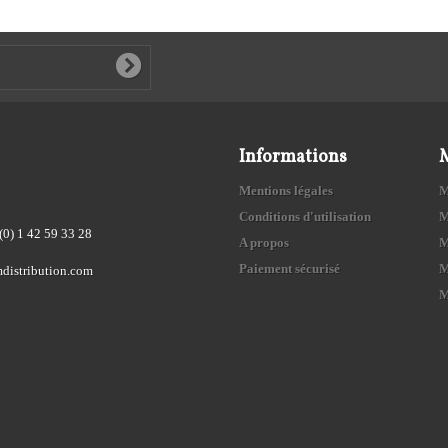
Informations
Mentions légales
M
Conditions d'utilisation
M
(0) 1 42 59 33 28
A propos
M
Paiement sécurisé
M
distribution.com
M