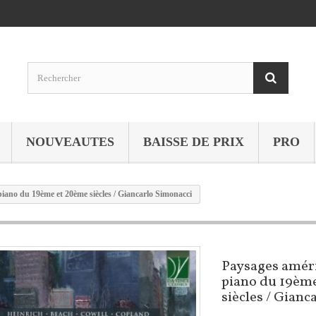
NOUVEAUTES
BAISSE DE PRIX
PRO
iano du 19ème et 20ème siècles / Giancarlo Simonacci
Paysages amér
piano du 19èm
siècles / Gianc