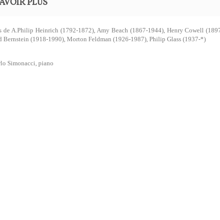
AVOIR PLUS
s de A.Philip Heinrich (1792-1872), Amy Beach (1867-1944), Henry Cowell (189
 Bernstein (1918-1990), Morton Feldman (1926-1987), Philip Glass (1937-*)
lo Simonacci, piano