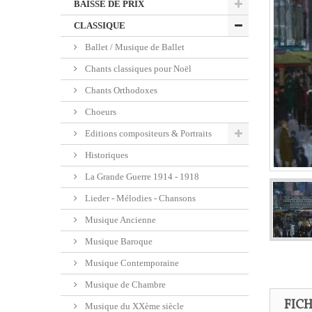
BAISSE DE PRIX
CLASSIQUE
Ballet / Musique de Ballet
Chants classiques pour Noël
Chants Orthodoxes
Choeurs
Editions compositeurs & Portraits
Historiques
La Grande Guerre 1914 - 1918
Lieder - Mélodies - Chansons
Musique Ancienne
Musique Baroque
Musique Contemporaine
Musique de Chambre
FIC
Musique du XXème siècle