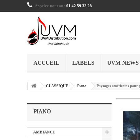
Appelez-nous au :
01 42 59 33 28
ACCUEIL
LABELS
UVM NEWS
CLASSIQUE
Piano
Paysages américains pour p
PIANO
AMBIANCE