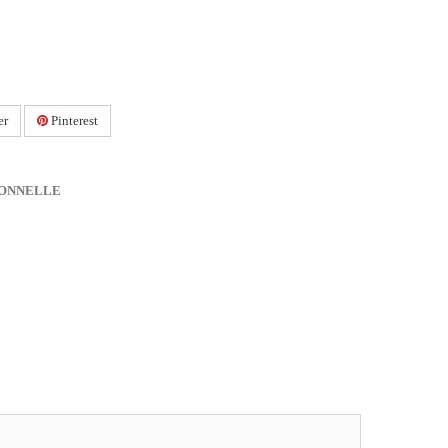
er
Pinterest
IONNELLE