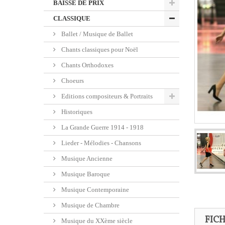
BAISSE DE PRIX
CLASSIQUE
Ballet / Musique de Ballet
Chants classiques pour Noël
Chants Orthodoxes
Choeurs
Editions compositeurs & Portraits
Historiques
La Grande Guerre 1914 - 1918
Lieder - Mélodies - Chansons
Musique Ancienne
Musique Baroque
Musique Contemporaine
Musique de Chambre
FIC
Musique du XXème siècle