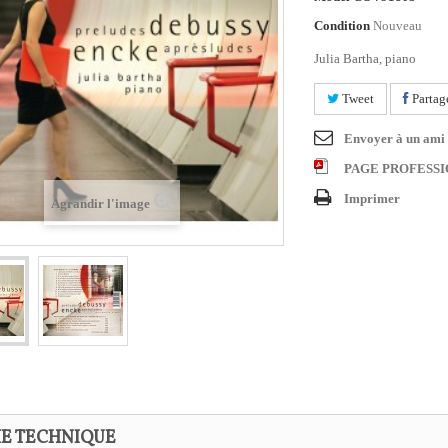
Condition
Nouveau
Julia Bartha, piano
Tweet
Partag
Envoyer à un ami
PAGE PROFESS
Imprimer
Agrandir l'image
HE TECHNIQUE