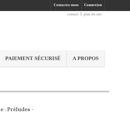
Contactez-nous
Connexion
contact
plan du site
PAIEMENT SÉCURISÉ
A PROPOS
 : Préludes -