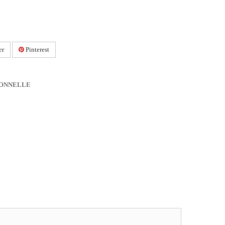
er
Pinterest
IONNELLE