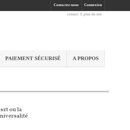
Contactez-nous
Connexion
contact
plan du site
PAIEMENT SÉCURISÉ
A PROPOS
iszt ou la
universalité