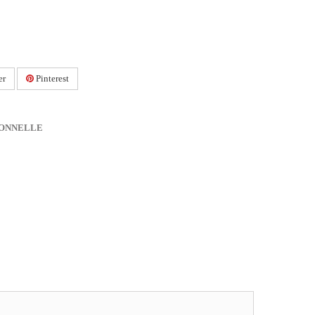
er
Pinterest
IONNELLE