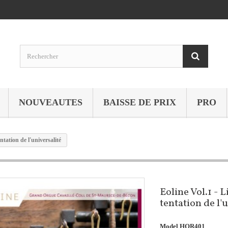
NOUVEAUTES
BAISSE DE PRIX
PRO
entation de l'universalité
Eoline Vol.1 - L
tentation de l'
Model
HOR401