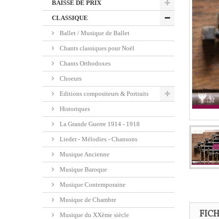
BAISSE DE PRIX
CLASSIQUE
Ballet / Musique de Ballet
Chants classiques pour Noël
Chants Orthodoxes
Choeurs
Editions compositeurs & Portraits
Historiques
La Grande Guerre 1914 - 1918
Lieder - Mélodies - Chansons
Musique Ancienne
Musique Baroque
Musique Contemporaine
Musique de Chambre
FIC
Musique du XXème siècle