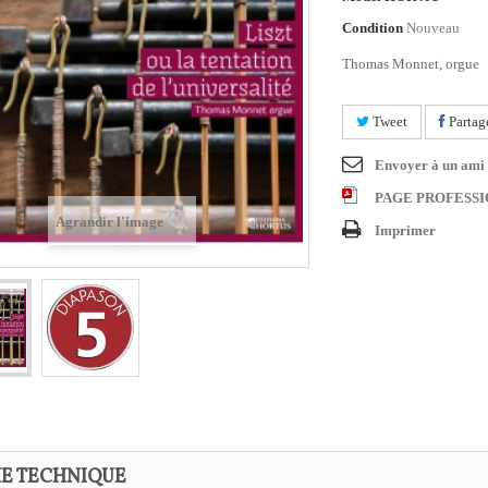
Condition
Nouveau
Thomas Monnet, orgue
Tweet
Partag
Envoyer à un ami
PAGE PROFESS
Agrandir l'image
Imprimer
HE TECHNIQUE