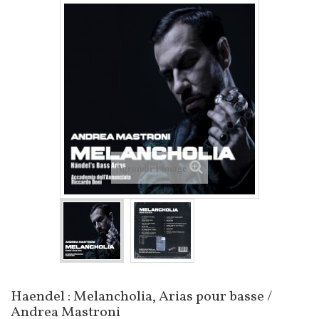
Agrandir l'image
Haendel : Melancholia, Arias pour basse /
Andrea Mastroni