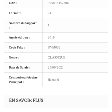
EAN :
8058333573069
Format :
CD
Nombre du Support
1
:
Année édition :
2018
Code Prix :
UVM032
Genre :
CLASSIQUE
Date de Sortie :
25/06/2021
Compositeur/Artiste
Haendel
Principal :
EN SAVOIR PLUS