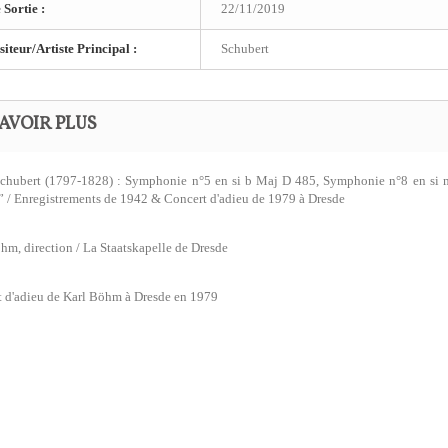
 Sortie :
22/11/2019
teur/Artiste Principal :
Schubert
AVOIR PLUS
Schubert (1797-1828) : Symphonie n°5 en si b Maj D 485, Symphonie n°8 en si
 / Enregistrements de 1942 & Concert d'adieu de 1979 à Dresde
hm, direction / La Staatskapelle de Dresde
 d'adieu de Karl Böhm à Dresde en 1979