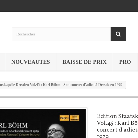
NOUVEAUTES
BAISSE DE PRIX
PRO
atskapelle Dresden Vol.45 : Karl Böhm - Son concert d'adieu à Dresde en 1979
Edition Staats
Vol.45 : Karl B
concert d'adie
1979