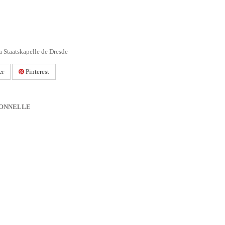
a Staatskapelle de Dresde
er
Pinterest
IONNELLE