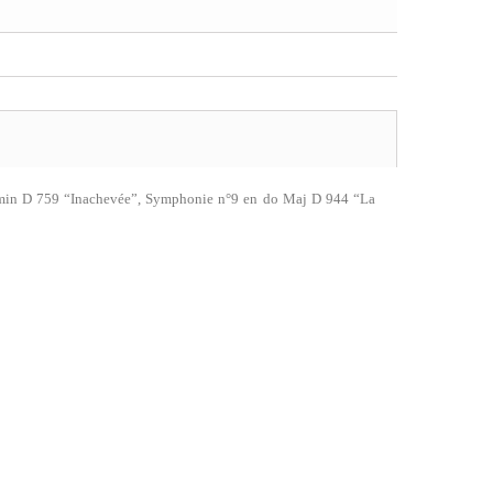
 min D 759 “Inachevée”, Symphonie n°9 en do Maj D 944 “La