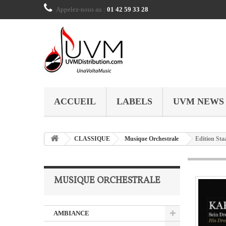
Appelez-nous au :
01 42 59 33 28
ACCUEIL
LABELS
UVM NEWS
CLASSIQUE
Musique Orchestrale
Edition Sta
MUSIQUE ORCHESTRALE
AMBIANCE