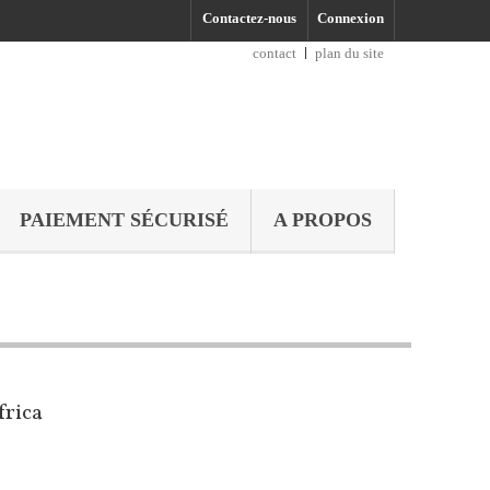
Contactez-nous
Connexion
contact
plan du site
PAIEMENT SÉCURISÉ
A PROPOS
frica