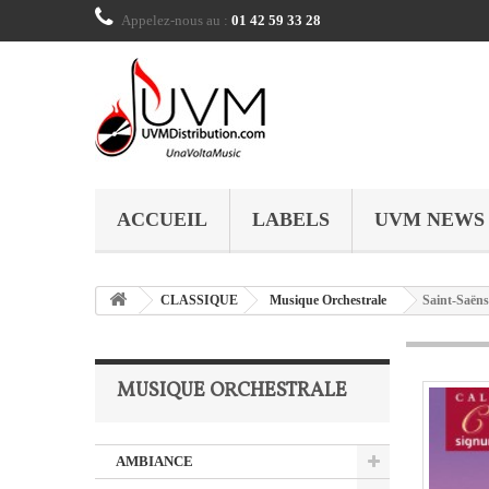
Appelez-nous au :
01 42 59 33 28
ACCUEIL
LABELS
UVM NEWS
CLASSIQUE
Musique Orchestrale
Saint-Saëns
MUSIQUE ORCHESTRALE
AMBIANCE