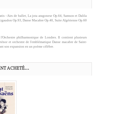
tis - Airs de ballet, La jota aragonese Op.64, Samson et Dalila
 et Rigaudon Op.93, Danse Macabre Op.40, Suite Algérienne Op.60
 l'Orchestre philharmonique de Londres. Il contient plusieurs
r ténor et orchestre de l'emblématique Danse macabre de Saint-
vant son expansion en un poème célèbre.
NT ACHETÉ...