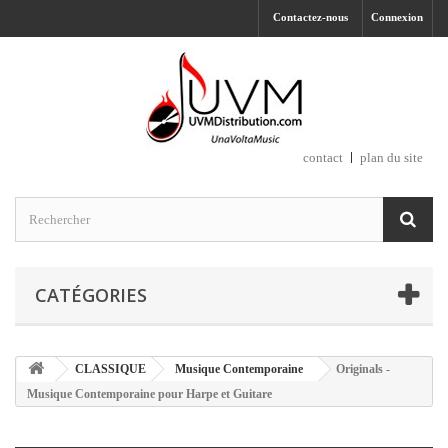
Contactez-nous
Connexion
contact
plan du site
CATÉGORIES
CLASSIQUE
Musique Contemporaine
Originals -
Musique Contemporaine pour Harpe et Guitare