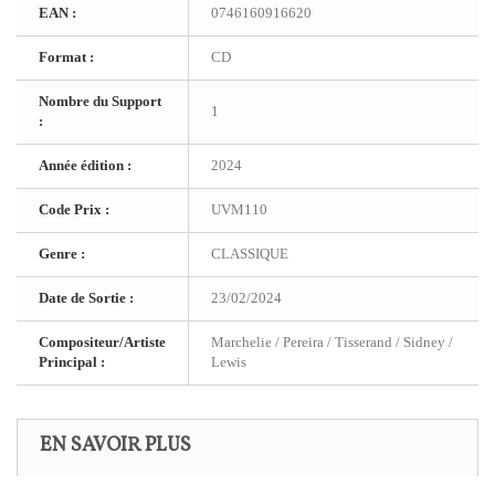
EAN :
0746160916620
Format :
CD
Nombre du Support
1
:
Année édition :
2024
Code Prix :
UVM110
Genre :
CLASSIQUE
Date de Sortie :
23/02/2024
Compositeur/Artiste
Marchelie / Pereira / Tisserand / Sidney /
Principal :
Lewis
EN SAVOIR PLUS