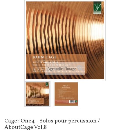
Agrandir l'image
Cage : One4 - Solos pour percussion /
AboutCage Vol.8