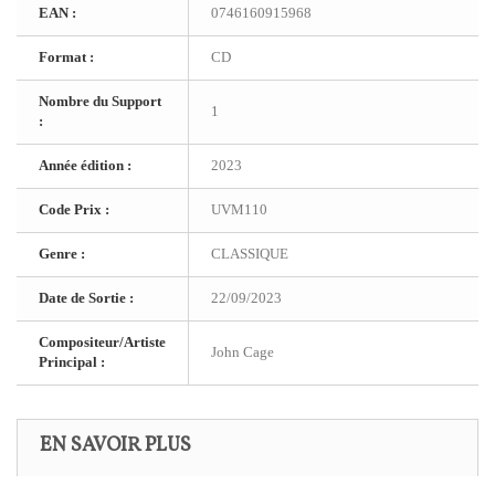
EAN :
0746160915968
Format :
CD
Nombre du Support
1
:
Année édition :
2023
Code Prix :
UVM110
Genre :
CLASSIQUE
Date de Sortie :
22/09/2023
Compositeur/Artiste
John Cage
Principal :
EN SAVOIR PLUS