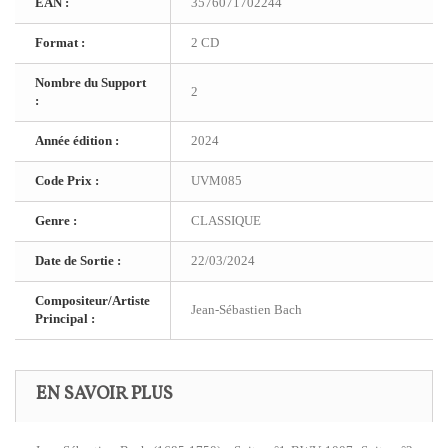
EAN :
3576071702244
Format :
2 CD
Nombre du Support
2
:
Année édition :
2024
Code Prix :
UVM085
Genre :
CLASSIQUE
Date de Sortie :
22/03/2024
Compositeur/Artiste
Jean-Sébastien Bach
Principal :
EN SAVOIR PLUS