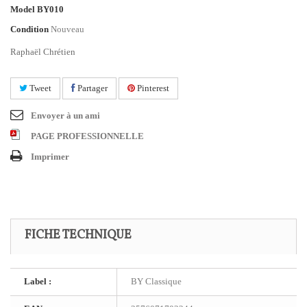
Model
BY010
Condition
Nouveau
Raphaël Chrétien
Tweet
Partager
Pinterest
Envoyer à un ami
PAGE PROFESSIONNELLE
Imprimer
FICHE TECHNIQUE
Label :
BY Classique