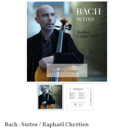
Agrandir l'image
Bach : Suites / Raphaël Chrétien