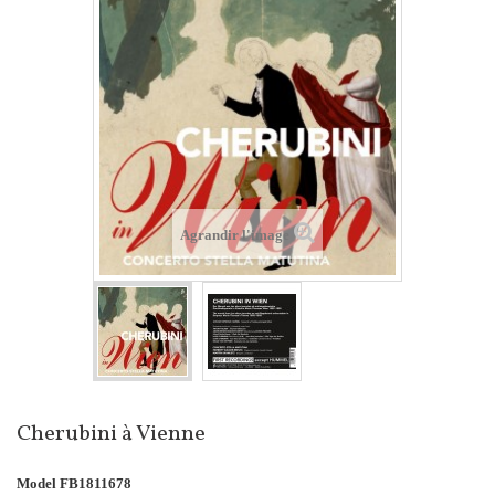
Agrandir l'image
Cherubini à Vienne
Model
FB1811678