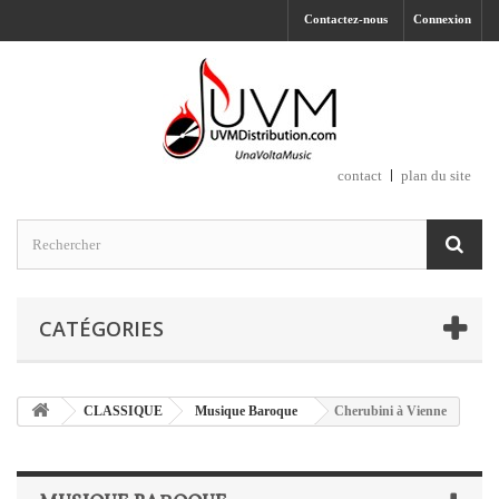
Contactez-nous
Connexion
contact
plan du site
CATÉGORIES
CLASSIQUE
Musique Baroque
Cherubini à Vienne