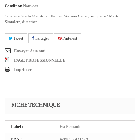
Condition
Nouveau
Concerto Stella Matutina / Herbert Walser-Breuss, trompette / Martin
Skamletz, direction
Tweet
Partager
Pinterest
Envoyer à un ami
PAGE PROFESSIONNELLE
Imprimer
FICHE TECHNIQUE
Label :
Fra Bernardo
EAN :
4260307431679