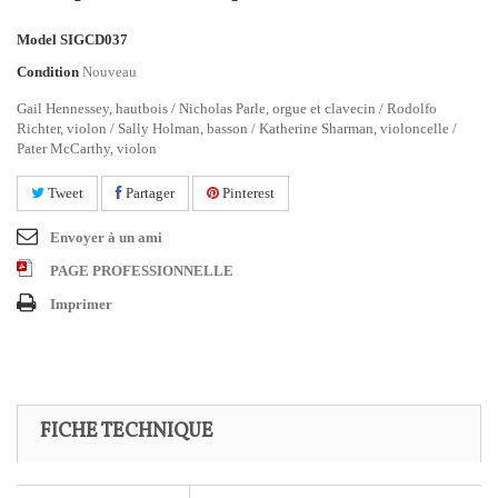
Model
SIGCD037
Condition
Nouveau
Gail Hennessey, hautbois / Nicholas Parle, orgue et clavecin / Rodolfo
Richter, violon / Sally Holman, basson / Katherine Sharman, violoncelle /
Pater McCarthy, violon
Tweet
Partager
Pinterest
Envoyer à un ami
PAGE PROFESSIONNELLE
Imprimer
FICHE TECHNIQUE