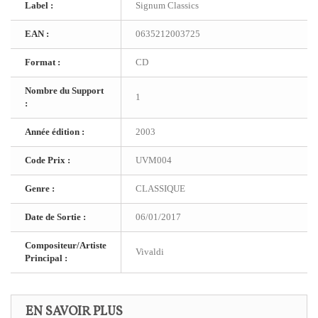
Label :
Signum Classics
EAN :
0635212003725
Format :
CD
Nombre du Support
1
:
Année édition :
2003
Code Prix :
UVM004
Genre :
CLASSIQUE
Date de Sortie :
06/01/2017
Compositeur/Artiste
Vivaldi
Principal :
EN SAVOIR PLUS