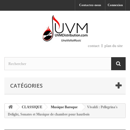
Contactez-nous
Connexion
contact
plan du site
CATÉGORIES
CLASSIQUE
Musique Baroque
Vivaldi : Pellegrina's
Delight, Sonates et Musique de chambre pour hautbois