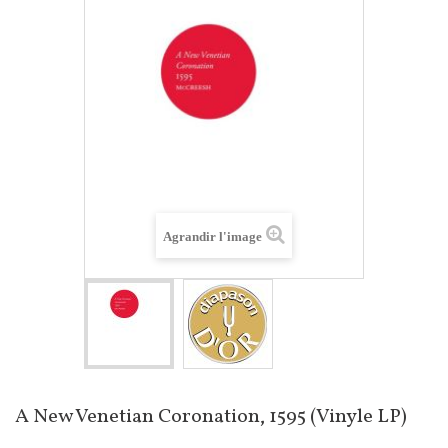
Agrandir l'image
A New Venetian Coronation, 1595 (Vinyle LP)