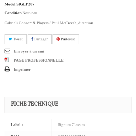
Model
SIGLP287
Condition
Nouveau
Gabrieli Consort & Players / Paul McCreesh, direction
Tweet
Partager
Pinterest
Envoyer à un ami
PAGE PROFESSIONNELLE
Imprimer
FICHE TECHNIQUE
Label :
Signum Classics