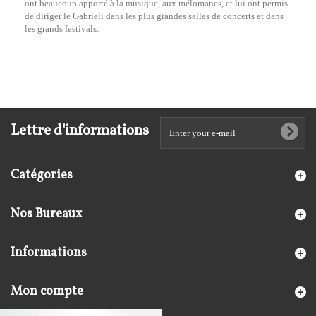
ont beaucoup apporté à la musique, aux mélomanes, et lui ont permis
de diriger le Gabrieli dans les plus grandes salles de concerts et dans
les grands festivals.
Lettre d'informations
Catégories
Nos Bureaux
Informations
Mon compte