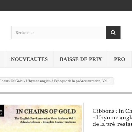
NOUVEAUTES
BAISSE DE PRIX
PRO
hains Of Gold - L'hymne anglais à l'époque de la pré-restauration, Vol.1
Gibbons : In C
- L'hymne angla
de la pré-resta