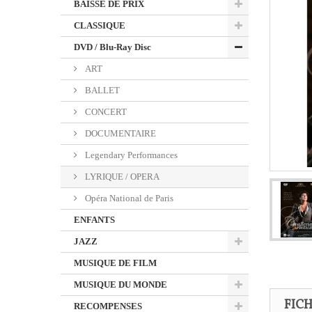
BAISSE DE PRIX
CLASSIQUE
DVD / Blu-Ray Disc
ART
BALLET
CONCERT
DOCUMENTAIRE
Legendary Performances
LYRIQUE / OPERA
Opéra National de Paris
ENFANTS
JAZZ
MUSIQUE DE FILM
MUSIQUE DU MONDE
FIC
RECOMPENSES