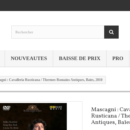
NOUVEAUTES
BAISSE DE PRIX
PRO
gni : Cavalleria Rusticana / Thermes Romains Antiques, Baïes, 2010
Mascagni : Cav
Rusticana / T
Antiques, Baïe