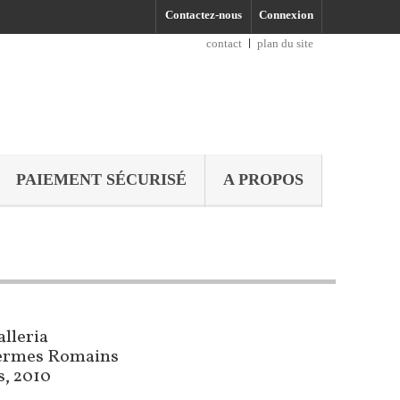
Contactez-nous
Connexion
contact
plan du site
PAIEMENT SÉCURISÉ
A PROPOS
alleria
hermes Romains
s, 2010