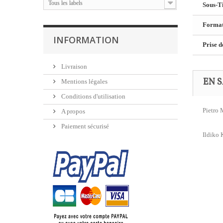
Tous les labels
Sous-Ti
Format
INFORMATION
Prise d
Livraison
EN S
Mentions légales
Conditions d'utilisation
Pietro 
A propos
Paiement sécurisé
Ildiko 