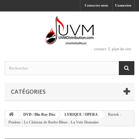
Contactez-nous
Connexion
contact
plan du site
CATÉGORIES
DVD / Blu-Ray Disc
LYRIQUE / OPERA
Bartok -
Poulenc : Le Château de Barbe-Bleue - La Voix Humaine