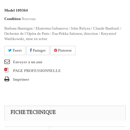
Model
109364
Condition
Nouveau
Barbara Hannigan / Ekaterina Gubanova / John Relyea / Claude Bardouil /
Orchestre de l‘Opéra de Paris / Esa-Pekka Salonen, direction / Krzysztof
Warlikowski, mise en scène
Tweet
Partager
Pinterest
Envoyer à un ami
PAGE PROFESSIONNELLE
Imprimer
FICHE TECHNIQUE