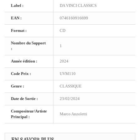
Label :
DA VINCI CLASSICS
EAN :
0746160916699
Format :
CD
Nombre du Support
1
:
Année édition :
2024
Code Prix :
UVM110
Genre :
CLASSIQUE
Date de Sortie :
23/02/2024
Compositeur/Artiste
Marco Anzoletti
Principal :