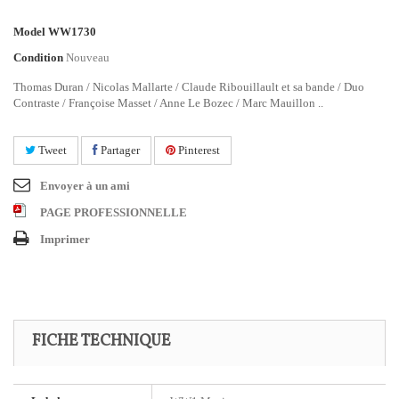
Model
WW1730
Condition
Nouveau
Thomas Duran / Nicolas Mallarte / Claude Ribouillault et sa bande / Duo
Contraste / Françoise Masset / Anne Le Bozec / Marc Mauillon ..
Tweet
Partager
Pinterest
Envoyer à un ami
PAGE PROFESSIONNELLE
Imprimer
FICHE TECHNIQUE