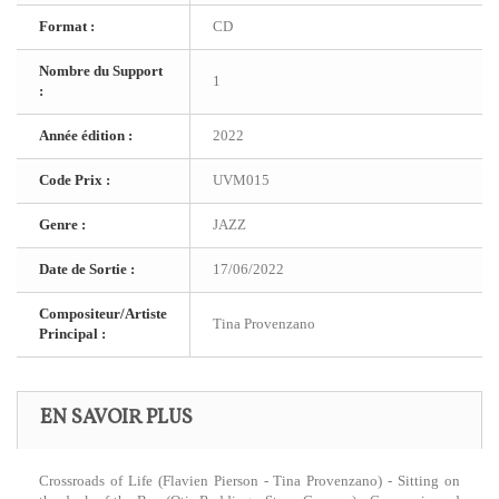
Format :
CD
Nombre du Support
1
:
Année édition :
2022
Code Prix :
UVM015
Genre :
JAZZ
Date de Sortie :
17/06/2022
Compositeur/Artiste
Tina Provenzano
Principal :
EN SAVOIR PLUS
Crossroads of Life (Flavien Pierson - Tina Provenzano) - Sitting on