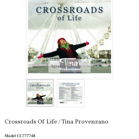
Agrandir l'image
Crossroads Of Life / Tina Provenzano
Model
CC777748