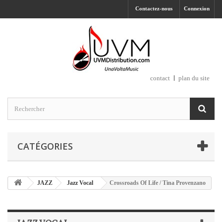
Contactez-nous
Connexion
contact
plan du site
CATÉGORIES
JAZZ
Jazz Vocal
Crossroads Of Life / Tina Provenzano