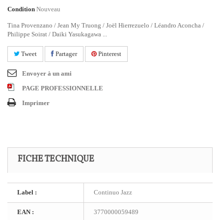
Condition
Nouveau
Tina Provenzano / Jean My Truong / Joël Hierrezuelo / Léandro Aconcha /
Philippe Soirat / Daiki Yasukagawa ...
Tweet
Partager
Pinterest
Envoyer à un ami
PAGE PROFESSIONNELLE
Imprimer
FICHE TECHNIQUE
Label :
Continuo Jazz
EAN :
3770000059489