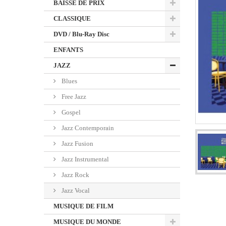
BAISSE DE PRIX
CLASSIQUE
DVD / Blu-Ray Disc
ENFANTS
JAZZ
Blues
Free Jazz
Gospel
Jazz Contemporain
Jazz Fusion
Jazz Instrumental
Jazz Rock
Jazz Vocal
MUSIQUE DE FILM
MUSIQUE DU MONDE