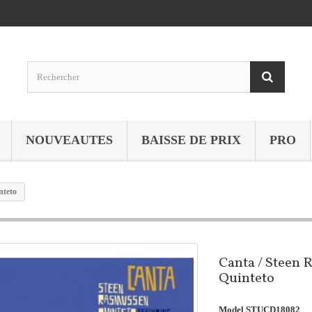
NOUVEAUTES
BAISSE DE PRIX
PRO
nteto
Canta / Steen
Quinteto
Model
STUCD18082