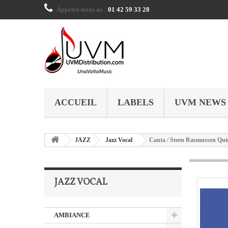
Appelez-nous au :
01 42 59 33 28
ACCUEIL
LABELS
UVM NEWS
JAZZ
Jazz Vocal
Canta / Steen Rasmussen Qui
JAZZ VOCAL
AMBIANCE