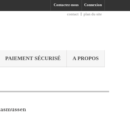
Contactez-nous
Connexion
contact
plan du site
PAIEMENT SÉCURISÉ
A PROPOS
 Rasmussen