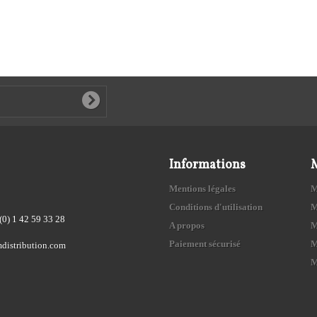
Informations
Mentions légales
M
Conditions d'utilisation
M
(0) 1 42 59 33 28
A propos
M
Paiement sécurisé
M
distribution.com
M