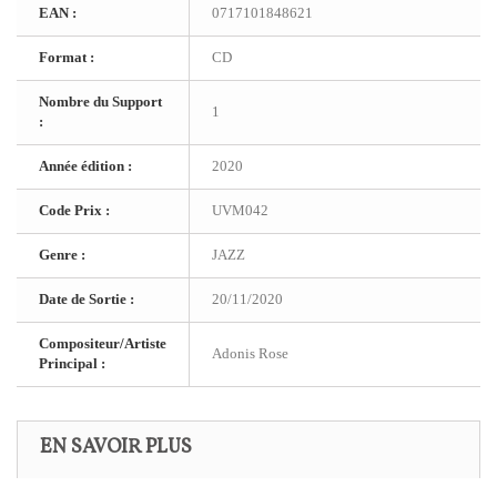
EAN :
0717101848621
Format :
CD
Nombre du Support
1
:
Année édition :
2020
Code Prix :
UVM042
Genre :
JAZZ
Date de Sortie :
20/11/2020
Compositeur/Artiste
Adonis Rose
Principal :
EN SAVOIR PLUS