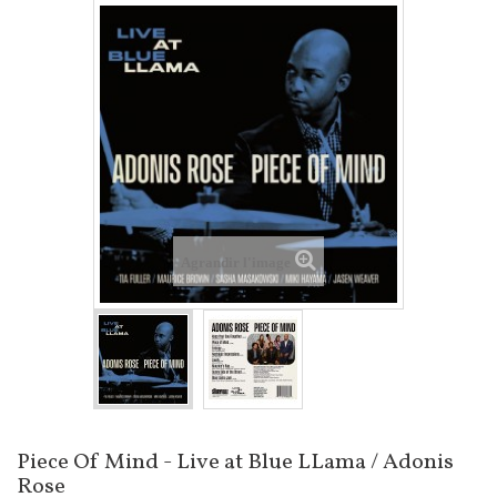
Agrandir l'image
Piece Of Mind - Live at Blue LLama / Adonis
Rose