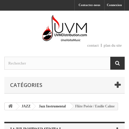
Contactez-nous
Connexion
contact
plan du site
CATÉGORIES
JAZZ
Jazz Instrumental
Flûte Poésie / Emilie Calme