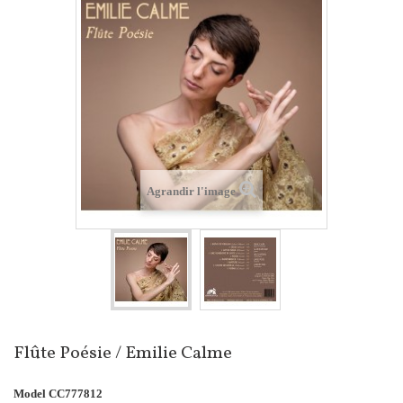
Agrandir l'image
Flûte Poésie / Emilie Calme
Model
CC777812