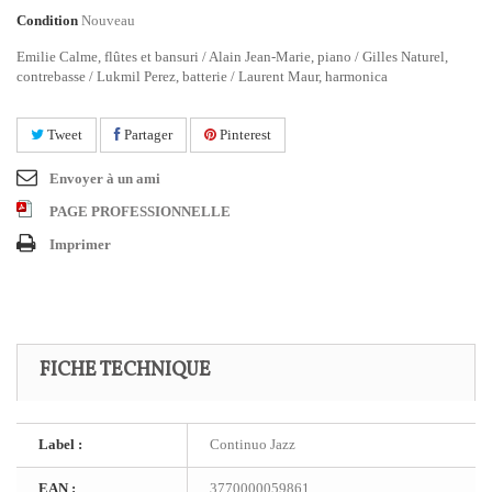
Condition
Nouveau
Emilie Calme, flûtes et bansuri / Alain Jean-Marie, piano / Gilles Naturel,
contrebasse / Lukmil Perez, batterie / Laurent Maur, harmonica
Tweet
Partager
Pinterest
Envoyer à un ami
PAGE PROFESSIONNELLE
Imprimer
FICHE TECHNIQUE
Label :
Continuo Jazz
EAN :
3770000059861