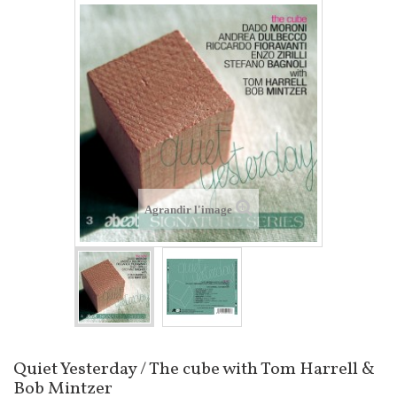
Agrandir l'image
Quiet Yesterday / The cube with Tom Harrell &
Bob Mintzer