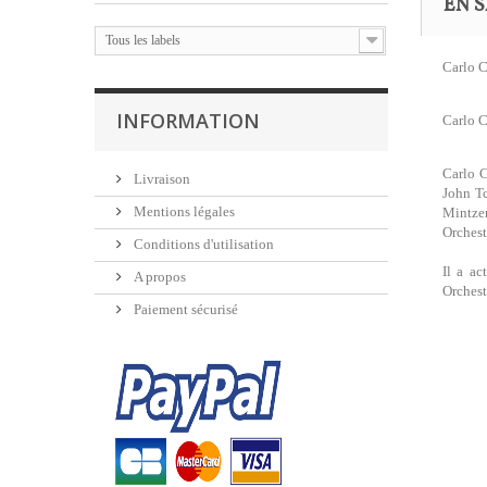
EN S
Tous les labels
Carlo C
INFORMATION
Carlo C
Carlo C
Livraison
John Tc
Mentions légales
Mintzer
Orchest
Conditions d'utilisation
Il a ac
A propos
Orchest
Paiement sécurisé