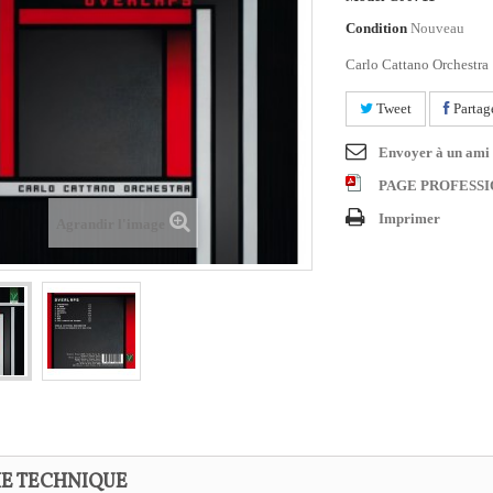
Condition
Nouveau
Carlo Cattano Orchestra
Tweet
Partag
Envoyer à un ami
PAGE PROFESS
Imprimer
Agrandir l'image
HE TECHNIQUE