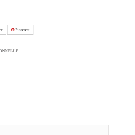
er
Pinterest
IONNELLE