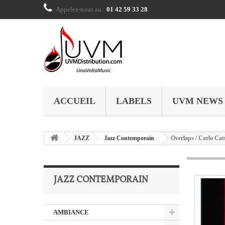
Appelez-nous au :
01 42 59 33 28
ACCUEIL
LABELS
UVM NEWS
JAZZ
Jazz Contemporain
Overlaps / Carlo Cat
JAZZ CONTEMPORAIN
AMBIANCE