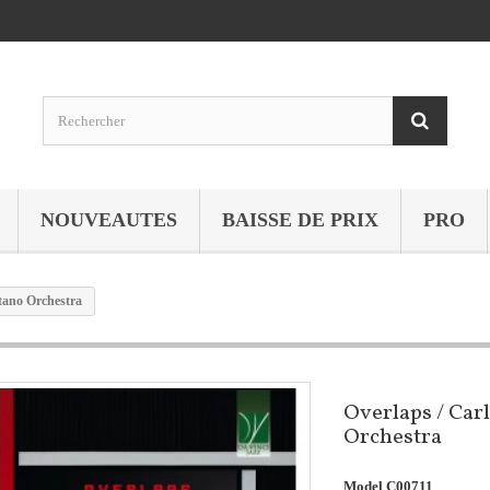
NOUVEAUTES
BAISSE DE PRIX
PRO
tano Orchestra
Overlaps / Car
Orchestra
Model
C00711