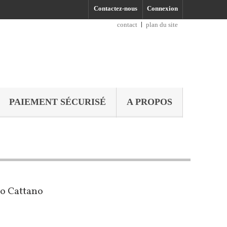
Contactez-nous
Connexion
contact
plan du site
PAIEMENT SÉCURISÉ
A PROPOS
lo Cattano