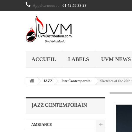
Appelez-nous au :
01 42 59 33 28
ACCUEIL
LABELS
UVM NEWS
JAZZ
Jazz Contemporain
Sketches of the 20th
JAZZ CONTEMPORAIN
AMBIANCE