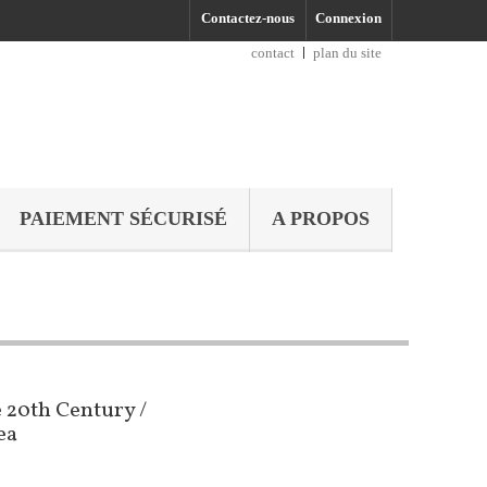
Contactez-nous
Connexion
contact
plan du site
PAIEMENT SÉCURISÉ
A PROPOS
e 20th Century /
ea