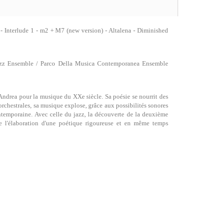
 Interlude 1 - m2 + M7 (new version) - Altalena - Diminished
 Jazz Ensemble / Parco Della Musica Contemporanea Ensemble
Andrea pour la musique du XXe siècle. Sa poésie se nourrit des
orchestrales, sa musique explose, grâce aux possibilités sonores
temporaine. Avec celle du jazz, la découverte de la deuxième
de l'élaboration d'une poétique rigoureuse et en même temps