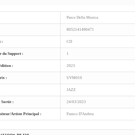
Parco Della Musica
8052141490471
 :
CD
 du Support :
1
dition :
2023
ix :
UVM010
:
JAZZ
 Sortie :
24/03/2023
teur/Artiste Principal :
Franco D'Andrea