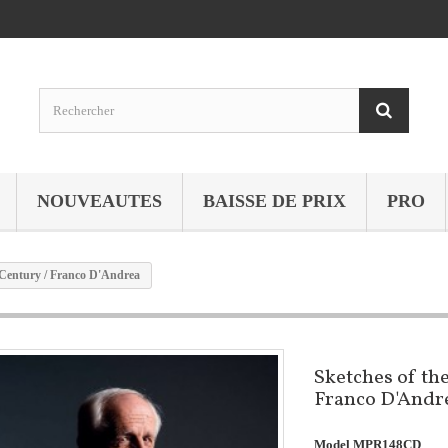
NOUVEAUTES
BAISSE DE PRIX
PRO
 Century / Franco D'Andrea
Sketches of th
Franco D'Andr
Model
MPR148CD