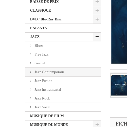
BAISSE DE PRIX
CLASSIQUE
DVD / Blu-Ray Disc
ENFANTS
JAZZ
Blues
Free Jazz
Gospel
Jazz Contemporain
Jazz Fusion
Jazz Instrumental
Jazz Rock
Jazz Vocal
MUSIQUE DE FILM
FIC
MUSIQUE DU MONDE