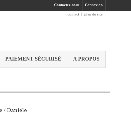
Contactez-nous
Connexion
contact
plan du site
PAIEMENT SÉCURISÉ
A PROPOS
e / Daniele