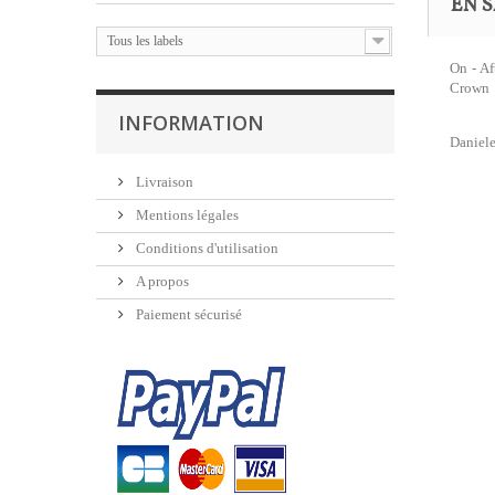
EN S
Tous les labels
On - Af
Crown
INFORMATION
Daniele
Livraison
Mentions légales
Conditions d'utilisation
A propos
Paiement sécurisé