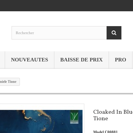
NOUVEAUTES
BAISSE DE PRIX
PRO
niele Tione
Cloaked In Blu
Tione
Model
C00881