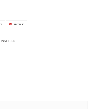
er
Pinterest
IONNELLE