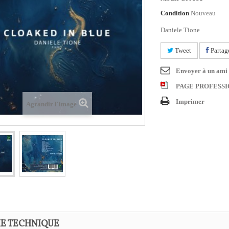
Condition
Nouveau
Daniele Tione
Tweet
Partag
Envoyer à un ami
PAGE PROFESS
Imprimer
Agrandir l'image
HE TECHNIQUE