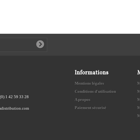
Informations
Mentions légales
M
Conditions d'utilisation
M
(0) 1 42 59 33 28
A propos
M
Paiement sécurisé
M
distribution.com
M