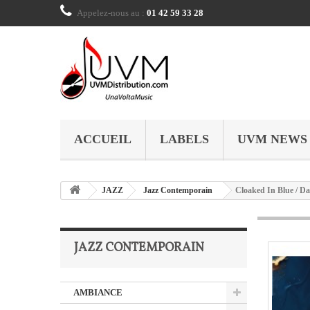
Appelez-nous au :
01 42 59 33 28
ACCUEIL
LABELS
UVM NEWS
JAZZ
Jazz Contemporain
Cloaked In Blue / Da
JAZZ CONTEMPORAIN
AMBIANCE