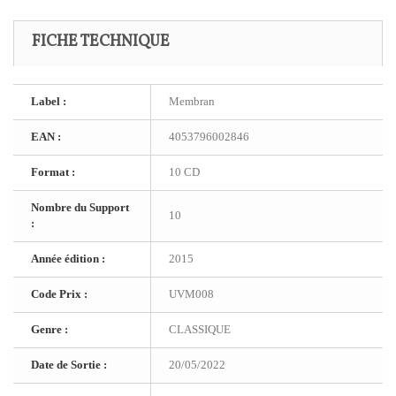
FICHE TECHNIQUE
Label :
Membran
EAN :
4053796002846
Format :
10 CD
Nombre du Support
10
:
Année édition :
2015
Code Prix :
UVM008
Genre :
CLASSIQUE
Date de Sortie :
20/05/2022