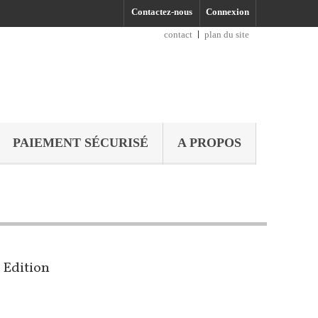
Contactez-nous
Connexion
contact
plan du site
PAIEMENT SÉCURISÉ
A PROPOS
 Edition