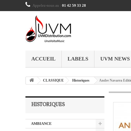
Appelez-nous au :
01 42 59 33 28
ACCUEIL
LABELS
UVM NEWS
CLASSIQUE
Historiques
Andre Navarra Editi
HISTORIQUES
AMBIANCE