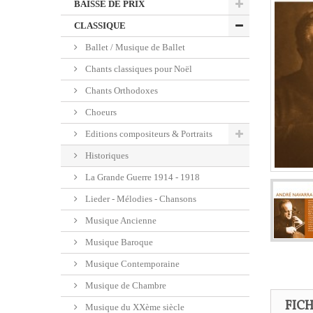
BAISSE DE PRIX
CLASSIQUE
Ballet / Musique de Ballet
Chants classiques pour Noël
Chants Orthodoxes
Choeurs
Editions compositeurs & Portraits
Historiques
La Grande Guerre 1914 - 1918
Lieder - Mélodies - Chansons
Musique Ancienne
Musique Baroque
Musique Contemporaine
Musique de Chambre
FIC
Musique du XXème siècle