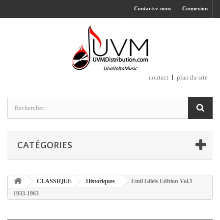
Contactez-nous
Connexion
contact
plan du site
CATÉGORIES
CLASSIQUE
Historiques
Emil Gilels Edition Vol.1
1933-1963