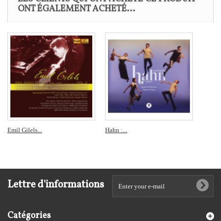
ONT ÉGALEMENT ACHETÉ...
Emil Gilels...
Hahn :...
Lettre d'informations
Catégories