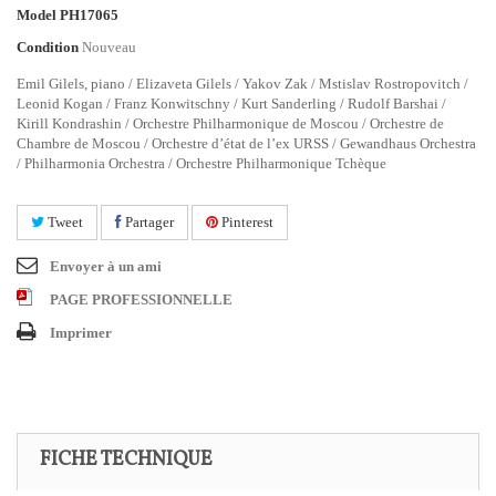
Model
PH17065
Condition
Nouveau
Emil Gilels, piano / Elizaveta Gilels / Yakov Zak / Mstislav Rostropovitch /
Leonid Kogan / Franz Konwitschny / Kurt Sanderling / Rudolf Barshai /
Kirill Kondrashin / Orchestre Philharmonique de Moscou / Orchestre de
Chambre de Moscou / Orchestre d’état de l’ex URSS / Gewandhaus Orchestra
/ Philharmonia Orchestra / Orchestre Philharmonique Tchèque
Tweet
Partager
Pinterest
Envoyer à un ami
PAGE PROFESSIONNELLE
Imprimer
FICHE TECHNIQUE