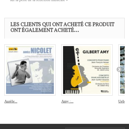
LES CLIENTS QUI ONT ACHETÉ CE PRODUIT
ONT ÉGALEMENT ACHETÉ...
Aurèle...
Amy :...
Uebayas