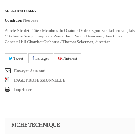
Model
070166667
Condition
Nouveau
Aurèle Nicolet, flûte / Membres du Quatuor Drolc / Egon Parolari, cor anglais
/ Orchestre Symphonique de Winterthur / Victor Desarzens, direction /
Concert Hall Chamber Orchestra / Thomas Scherman, direction
Tweet
Partager
Pinterest
Envoyer à un ami
PAGE PROFESSIONNELLE
Imprimer
FICHE TECHNIQUE