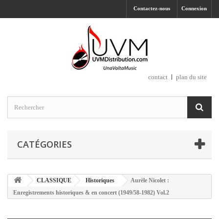
Contactez-nous
Connexion
contact
plan du site
CATÉGORIES
CLASSIQUE
Historiques
Aurèle Nicolet :
Enregistrements historiques & en concert (1949/58-1982) Vol.2