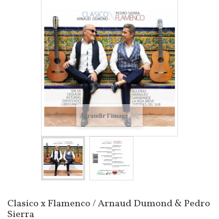
Agrandir l'image
Clasico x Flamenco / Arnaud Dumond & Pedro
Sierra