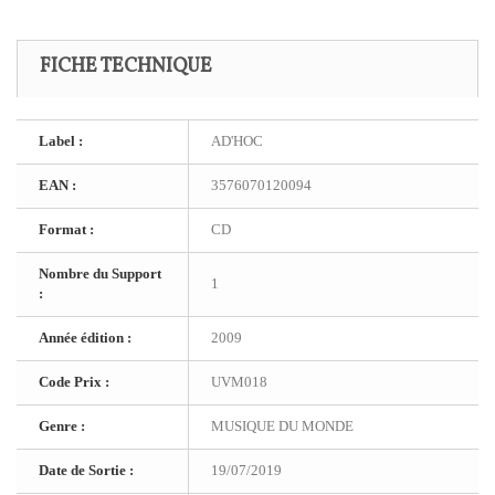
FICHE TECHNIQUE
Label :
AD'HOC
EAN :
3576070120094
Format :
CD
Nombre du Support
1
:
Année édition :
2009
Code Prix :
UVM018
Genre :
MUSIQUE DU MONDE
Date de Sortie :
19/07/2019