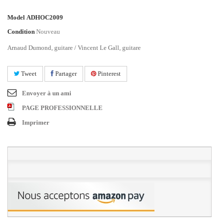
Model
ADHOC2009
Condition
Nouveau
Arnaud Dumond, guitare / Vincent Le Gall, guitare
Tweet
Partager
Pinterest
Envoyer à un ami
PAGE PROFESSIONNELLE
Imprimer