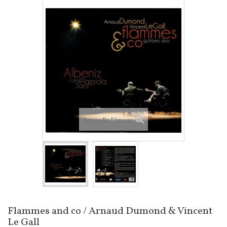
Agrandir l'image
Flammes and co / Arnaud Dumond & Vincent
Le Gall