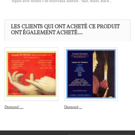
´riques avec biento t de nouveaux auteurs : Saie, Bizet, Bach...
LES CLIENTS QUI ONT ACHETÉ CE PRODUIT
ONT ÉGALEMENT ACHETÉ...
Dumond :...
Dumond,...