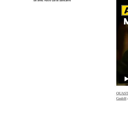
QUASTH
GmbH