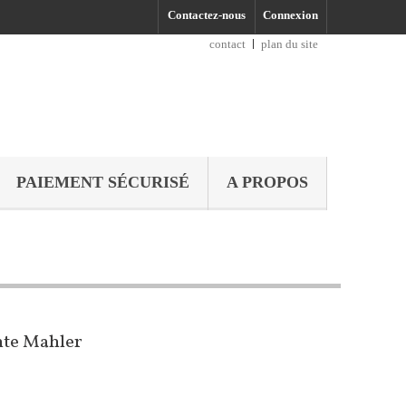
Contactez-nous
Connexion
contact
plan du site
PAIEMENT SÉCURISÉ
A PROPOS
nte Mahler