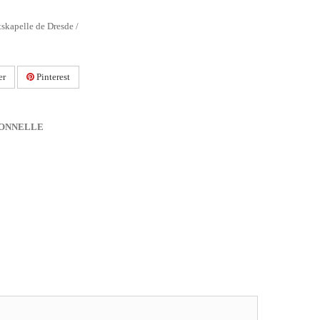
skapelle de Dresde /
er
Pinterest
IONNELLE