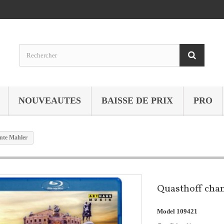
NOUVEAUTES
BAISSE DE PRIX
PRO
nte Mahler
Quasthoff cha
Model
109421