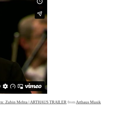
sden: Zubin Mehta | ARTHAUS TRAILER
from
Arthaus Musik