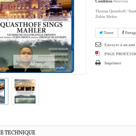
Condition
Nouveau
Thomas Quasthoff / Staat
Zubin Mehta
Tweet
Partag
Envoyer à un ami
PAGE PROFESS
Agrandir l'image
Imprimer
HE TECHNIQUE