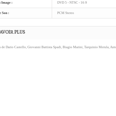
 Image :
DVD 5 - NTSC - 16:9
e Son :
PCM Stereo
AVOIR PLUS
 de Dario Castello, Giovanni Battista Spadi, Biagio Marini, Tarquinio Merula, Ant