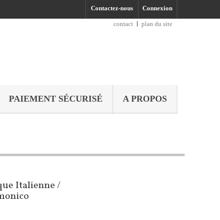
Contactez-nous
Connexion
contact
plan du site
PAIEMENT SÉCURISÉ
A PROPOS
e Italienne /
rmonico