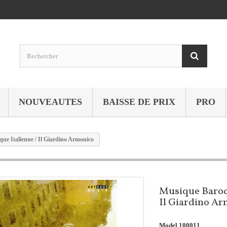
NOUVEAUTES
BAISSE DE PRIX
PRO
ue Italienne / Il Giardino Armonico
Musique Baroqu
Il Giardino A
Model
100011